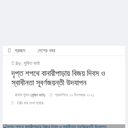
প্রচ্ছদ
দেশের খবর
By: মুক্তি বার্তা
দৃপ্ত শপথে বানারীপাড়ায় বিজয় দিবস ও
স্বাধীনতা সূবর্ণজয়ন্তী উদযাপন
রাহাদ সুমন
(মুক্তি বার্তা)
প্রকাশিতঃ ১৭ ডিসেম্বর ২০২১
190 বার দেখা হয়েছে