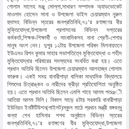
গোলাম সালেহ মঞ্জু মোল্লা,সাধারণ সম্পাদক অ্যাডভোকেট 
মাওলাদ হোসেন সানা ও উপজেলা ভাইস চেয়ারম্যান নুরুল 
হুদাসহ বিভিন্ন স্তরের জনপ্রতিনিধি,৭১’র রণাঙ্গণের বীর 
মুক্তিযোদ্ধা,উপজেলা প্রশাসনের বিভিন্ন দপ্তরের 
কর্মকর্তা,শিক্ষক-শিক্ষার্থী ও সাংবাদিকসহ নানা শ্রেণী-পেশার 
মানুষ অংশ নেন। দুপুর ১২টায় উপজেলা পরিষদ মিলনায়তনে 
ইউএনও রিপন কুমার সাহার সভাপতিত্বে মুক্তিযোদ্ধা ও শহীদ 
মুক্তিযোদ্ধার পরিবারের সদস্যদের সংবর্ধিত করা হয়। এতে 
প্রধান অতিথি ছিলেন উপজেলা চেয়ারম্যান আলহাজ্ব গোলাম 
ফারুক। একই সময় বানারীপাড়া বালিকা মাধ্যমিক বিদ্যালয়ে 
শিশুদের চিত্রাঙ্কন ও নারীদের ক্রীড়া প্রতিযোগিতা অনুষ্ঠিত 
হয়। এতে প্রধান অতিথি ছিলেন এমপি শাহে আলম পতœী 
আতিয়া আলম মিলি। বিকাল সাড়ে ৪টায় সরকারি বানারীপাড়া 
ইউনিয়ন ইনষ্টিটিউশন(পাইলট)স্কুল মাঠে প্রধান মন্ত্রী বঙ্গবন্ধু 
কন্যা শেখ হাসিনার শপথ অনুষ্ঠানে বিভিন্ন স্তরের 
জনপ্রতিনিধি,৭১’র রণাঙ্গণের বীর মুক্তিযোদ্ধা,উপজেলা 