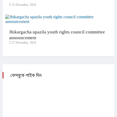
31 December, 2024
Jhikargacha upazila youth rights council committee
announcement
27 December, 2024
ফেসবুকে লাইক দিন