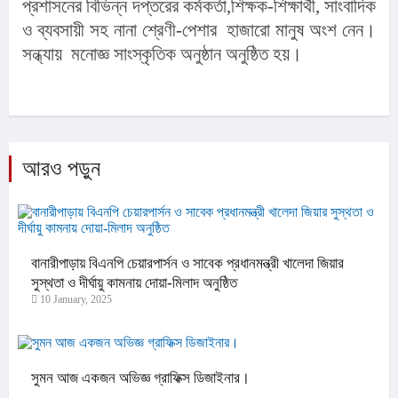
প্রশাসনের বিভিন্ন দপ্তরের কর্মকর্তা,শিক্ষক-শিক্ষার্থী, সাংবাদিক 
ও ব্যবসায়ী সহ নানা শ্রেণী-পেশার  হাজারো মানুষ অংশ নেন। 
সন্ধ্যায়  মনোজ্ঞ সাংস্কৃতিক অনুষ্ঠান অনুষ্ঠিত হয়।
আরও পড়ুন
বানারীপাড়ায় বিএনপি চেয়ারপার্সন ও সাবেক প্রধানমন্ত্রী খালেদা জিয়ার
সুস্থতা ও দীর্ঘায়ু কামনায় দোয়া-মিলাদ অনুষ্ঠিত
10 January, 2025
সুমন আজ একজন অভিজ্ঞ গ্রাফিক্স ডিজাইনার।