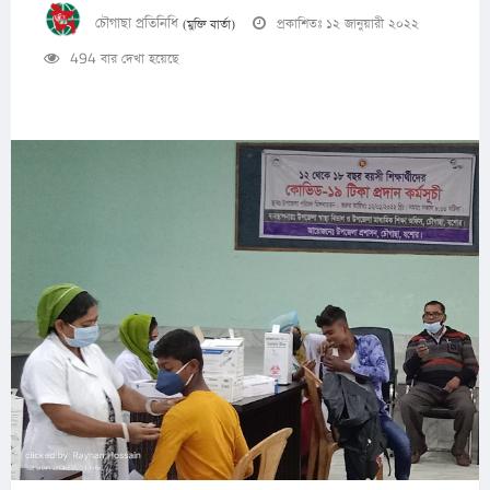
চৌগাছা প্রতিনিধি
প্রকাশিতঃ ১২ জানুয়ারী ২০২২
(মুক্তি বার্তা)
494 বার দেখা হয়েছে