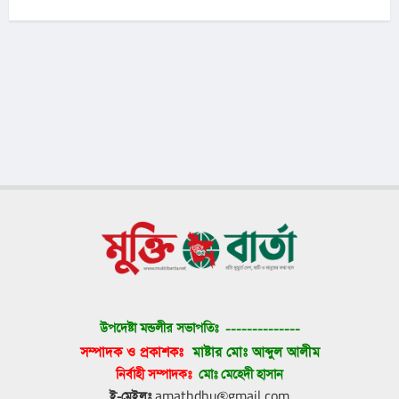
উপদেষ্টা মন্ডলীর সভাপতিঃ 
--------------
সম্পাদক ও প্রকাশকঃ 
মাষ্টার মোঃ আব্দুল আলীম
নির্বাহী সম্পাদকঃ 
মোঃ মেহেদী হাসান
ই-মেইলঃ
 amathdhu@gmail.com