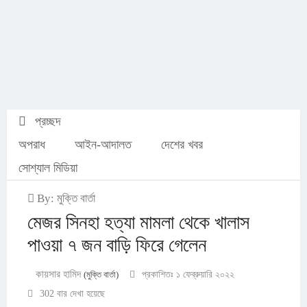
প্রচ্ছদ
অপরাধ
আইন-আদালত
দেশের খবর
সোশ্যাল মিডিয়া
By: মুক্তি বার্তা
মেজর সিনহা হত্যা মামলা থেকে খালাস
পাওয়া ৭ জন বাড়ি ফিরে গেলেন
কায়সার হামিদ
(মুক্তি বার্তা)
প্রকাশিতঃ ১ ফেব্রুয়ারি ২০২২
302 বার দেখা হয়েছে