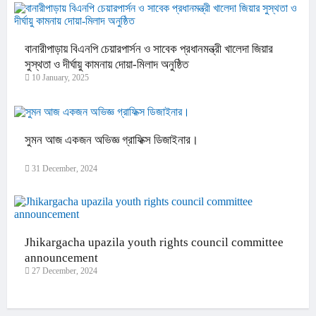
বানারীপাড়ায় বিএনপি চেয়ারপার্সন ও সাবেক প্রধানমন্ত্রী খালেদা জিয়ার
সুস্থতা ও দীর্ঘায়ু কামনায় দোয়া-মিলাদ অনুষ্ঠিত
10 January, 2025
সুমন আজ একজন অভিজ্ঞ গ্রাফিক্স ডিজাইনার।
31 December, 2024
Jhikargacha upazila youth rights council committee
announcement
27 December, 2024