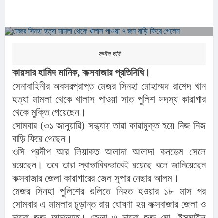
ফাইল ছবি
কায়সার হামিদ মানিক, কক্সবাজার প্রতিনিধি।
সেনাবাহিনীর অবসরপ্রাপ্ত মেজর সিনহা মোহাম্মদ রাশেদ খান
হত্যা মামলা থেকে খালাস পাওয়া সাত পুলিশ সদস্য কারাগার
থেকে মুক্তি পেয়েছেন।
সোমবার (৩১ জানুয়ারি) সন্ধ্যায় তারা কারামুক্ত হয়ে নিজ নিজ
বাড়ি ফিরে গেছেন।
ওসি প্রদীপ আর লিয়াকত আলাদা আলাদা কনডেম সেলে
রয়েছেন। তবে তারা স্বাভাবিকভাবেই রয়েছে বলে জানিয়েছেন
কক্সবাজার জেলা কারাগারের জেল সুপার নেছার আলম।
মেজর সিনহা পুলিশের গুলিতে নিহত হওয়ার ১৮ মাস পর
সোমবার এ মামলার চূড়ান্ত রায় ঘোষণা হয় কক্সবাজার জেলা ও
দায়রা জজ আদালতে। জেলা ও দায়রা জজ মো. ইসমাইল