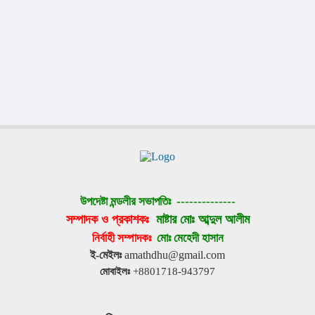
উপদেষ্টা মন্ডলীর সভাপতিঃ 
--------------
সম্পাদক ও প্রকাশকঃ 
মাষ্টার মোঃ আব্দুল আলীম
নির্বাহী সম্পাদকঃ 
মোঃ মেহেদী হাসান
ই-মেইলঃ
 amathdhu@gmail.com
মোবাইলঃ
 +8801718-943797