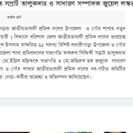
ফাইল ছবি
পাড়ায় জাতীয়তাবাদী শ্রমিক দলের উপজেলা  ও পৌর শাখার নতুন 
ারী ) বিকালে বরিশাল জেলা জাতীয়তাবাদী শ্রমিক দলের ভারপ্রাপ্ত 
ইসলাম স্বাক্ষরিত ৬১ সদস্য বিশিষ্ট বানারীপাড়া উপজেলা ও পৌর 
েলা শাখা শ্রমিকদলের সভাপতি ফকরুল সিদ্দিকী সম্রাট তালুকদার 
 মো.ইদ্রিস মল্লিককে সভাপতি ও মো.জহিরুল হক জকুকে  সাধারণ 
লা ও পৌর শাখার জাতীয়তাবাদী শ্রমিক দলের নব-গঠিত কমিটির 
 নেতা-কর্মীরা শুভেচ্ছা ও অভিনন্দন জানিয়েছেন।