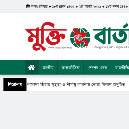
আজঃ রবিবার ● ১৮ই শ্রাবণ ১৪৩৩ ● ২রা আগস্ট ২০২৬ ● ১৮ই সফর ১৪৪৮
জাতীয়
আন্তর্জাতিক
দেশের খবর
রাজনীতি
ধানমন্ত্রী খালেদা জিয়ার সুস্থতা ও দীর্ঘায়ু কামনায় দোয়া-মিলাদ অনুষ্ঠিত
শিরোনাম