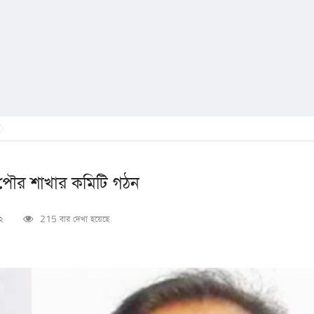
 পৌর শাখার কমিটি গঠন
২২
215 বার দেখা হয়েছে