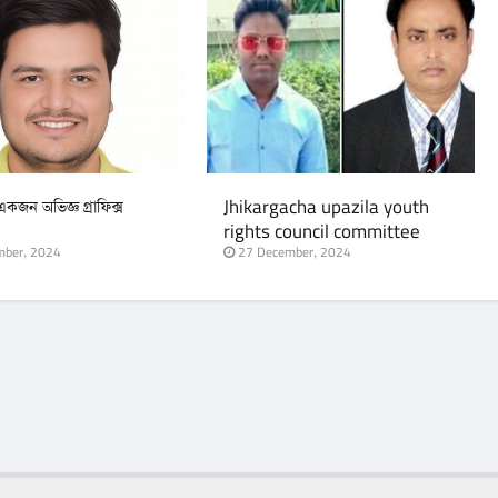
জন অভিজ্ঞ গ্রাফিক্স
Jhikargacha upazila youth
rights council committee
announcement
ber, 2024
27 December, 2024