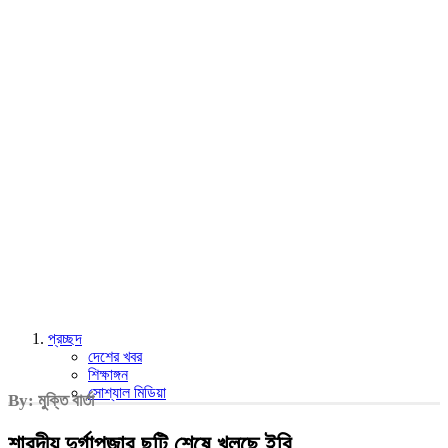
প্রচ্ছদ
দেশের খবর
শিক্ষাঙ্গন
সোশ্যাল মিডিয়া
By: মুক্তি বার্তা
শারদীয় দুর্গাপূজার ছুটি শেষে খুলছে ইবি