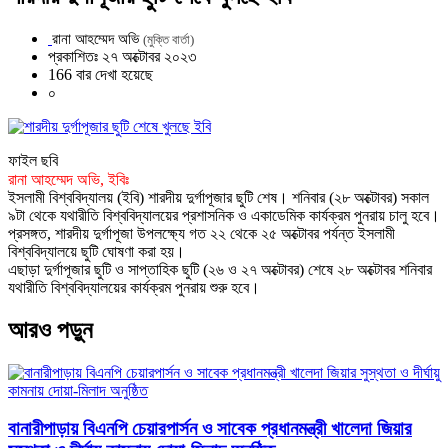
রানা আহম্মেদ অভি
(মুক্তি বার্তা)
প্রকাশিতঃ ২৭ অক্টোবর ২০২৩
166 বার দেখা হয়েছে
০
ফাইল ছবি
রানা আহম্মেদ অভি, ইবিঃ
ইসলামী বিশ্ববিদ্যালয় (ইবি) শারদীয় দুর্গাপূজার ছুটি শেষ। শনিবার (২৮ অক্টোবর) সকাল
৯টা থেকে যথারীতি বিশ্ববিদ্যালয়ের প্রশাসনিক ও একাডেমিক কার্যক্রম পুনরায় চালু হবে।
প্রসঙ্গত, শারদীয় দুর্গাপূজা উপলক্ষ্যে গত ২২ থেকে ২৫ অক্টোবর পর্যন্ত ইসলামী
বিশ্ববিদ্যালয়ে ছুটি ঘোষণা করা হয়।
এছাড়া দুর্গাপূজার ছুটি ও সাপ্তাহিক ছুটি (২৬ ও ২৭ অক্টোবর) শেষে ২৮ অক্টোবর শনিবার
যথারীতি বিশ্ববিদ্যালয়ের কার্যক্রম পুনরায় শুরু হবে।
আরও পড়ুন
বানারীপাড়ায় বিএনপি চেয়ারপার্সন ও সাবেক প্রধানমন্ত্রী খালেদা জিয়ার