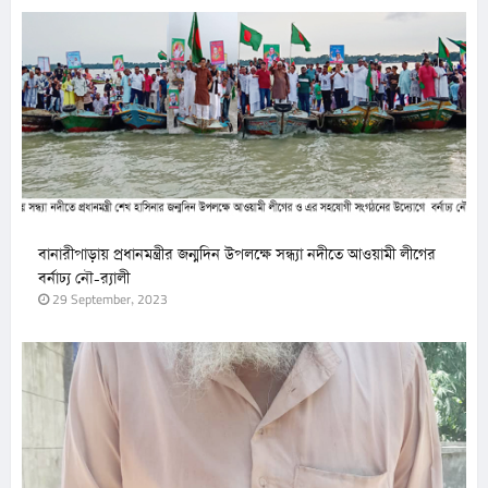
বানারীপাড়ায় প্রধানমন্ত্রীর জন্মদিন উপলক্ষে সন্ধ্যা নদীতে আওয়ামী লীগের
বর্নাঢ্য নৌ-র‌্যালী
29 September, 2023