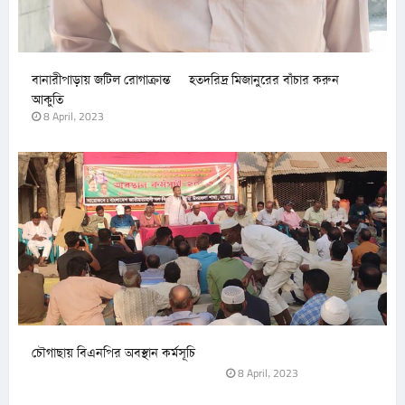
বানারীপাড়ায় জটিল রোগাক্রান্ত হতদরিদ্র মিজানুরের বাঁচার করুন
আকুতি
8 April, 2023
চৌগাছায় বিএনপির অবস্থান কর্মসূচি
8 April, 2023