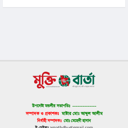
উপদেষ্টা মন্ডলীর সভাপতিঃ 
--------------
সম্পাদক ও প্রকাশকঃ 
মাষ্টার মোঃ আব্দুল আলীম
নির্বাহী সম্পাদকঃ 
মোঃ মেহেদী হাসান
ই-মেইলঃ
 amathdhu@gmail.com