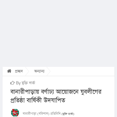
প্রচ্ছদ
অন্যান্য
By মুক্তি বার্তা
বানারীপাড়ায় বর্ণাঢ্য আয়োজনে যুবলীগের
প্রতিষ্ঠা বার্ষিকী উদযাপিত
বানারীপাড়া (বরিশাল) প্রতিনিধি
(মুক্তি বার্তা)