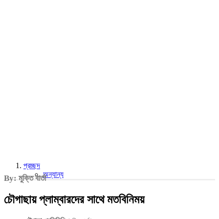
প্রচ্ছদ
অন্যান্য
By: মুক্তি বার্তা
চৌগাছায় প্লাম্বারদের সাথে মতবিনিময়