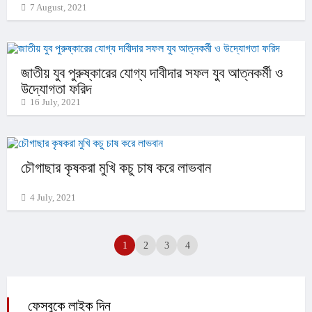
7 August, 2021
জাতীয় যুব পুরুষ্কারের যোগ্য দাবীদার সফল যুব আত্নকর্মী ও
উদ্যোগতা ফরিদ
16 July, 2021
চৌগাছার কৃষকরা মুখি কচু চাষ করে লাভবান
4 July, 2021
1
2
3
4
ফেসবুকে লাইক দিন