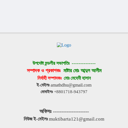
উপদেষ্টা মন্ডলীর সভাপতিঃ 
--------------
সম্পাদক ও প্রকাশকঃ 
মাষ্টার মোঃ আব্দুল আলীম
নির্বাহী সম্পাদকঃ 
মোঃ মেহেদী হাসান
ই-মেইলঃ
 amathdhu@gmail.com
মোবাইলঃ
 +8801718-943797
অফিসঃ
 ---------------------
নিউজ ই-মেইলঃ
 muktibarta121@gmail.com